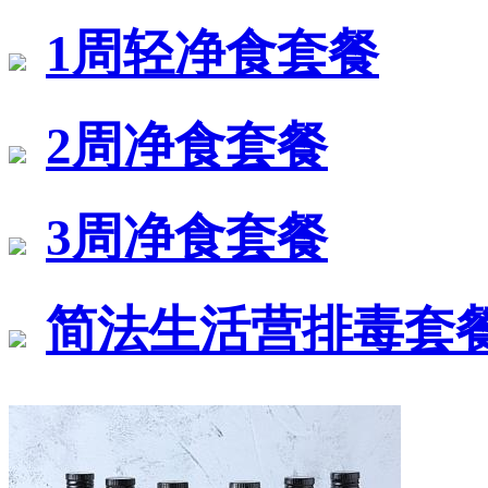
1周轻净食套餐
2周净食套餐
3周净食套餐
简法生活营排毒套