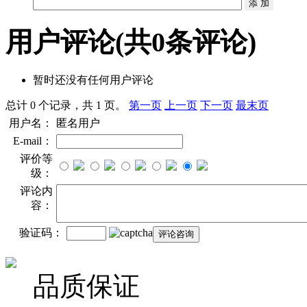
用户评论
(共
0
条评论)
暂时还没有任何用户评论
总计 0 个记录，共 1 页。
第一页
上一页
下一页
最末页
用户名：
匿名用户
E-mail：
评价等
级：
评论内
容：
验证码：
品质保证