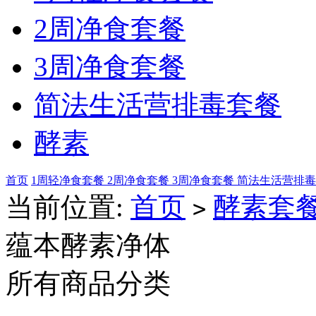
2周净食套餐
3周净食套餐
简法生活营排毒套餐
酵素
首页
1周轻净食套餐
2周净食套餐
3周净食套餐
简法生活营排
当前位置:
首页
酵素套
>
蕴本酵素净体
所有商品分类