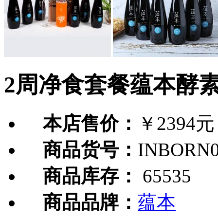
2周净食套餐蕴本酵
本店售价：
￥2394元
商品货号：
INBORN0
商品库存：
65535
商品品牌：
蕴本