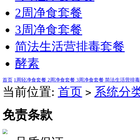
2周净食套餐
3周净食套餐
简法生活营排毒套餐
酵素
首页
1周轻净食套餐
2周净食套餐
3周净食套餐
简法生活营排
当前位置:
首页
系统分
>
免责条款