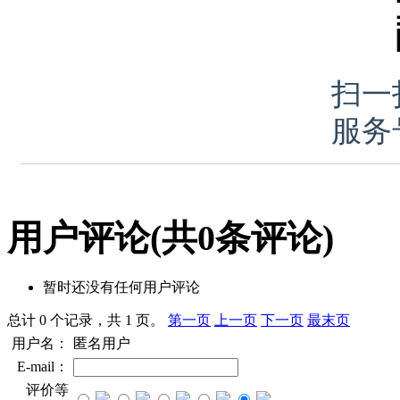
扫一
服务
用户评论
(共
0
条评论)
暂时还没有任何用户评论
总计 0 个记录，共 1 页。
第一页
上一页
下一页
最末页
用户名：
匿名用户
E-mail：
评价等