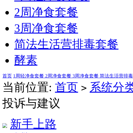
2周净食套餐
3周净食套餐
简法生活营排毒套餐
酵素
首页
1周轻净食套餐
2周净食套餐
3周净食套餐
简法生活营排
当前位置:
首页
系统分
>
投诉与建议
新手上路