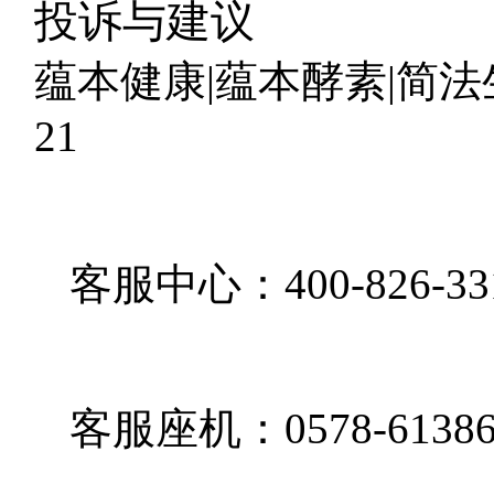
投诉与建议
蕴本健康|蕴本酵素|简法生活|
21
客服中心：400-826-33
客服座机：0578-61386