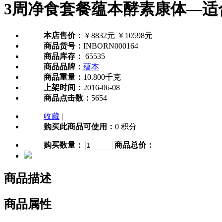
3周净食套餐蕴本酵素康体—适
本店售价：
￥8832元
￥10598元
商品货号：
INBORN000164
商品库存：
65535
商品品牌：
蕴本
商品重量：
10.800千克
上架时间：
2016-06-08
商品点击数：
5654
收藏
|
购买此商品可使用：
0 积分
购买数量：
商品总价：
商品描述
商品属性