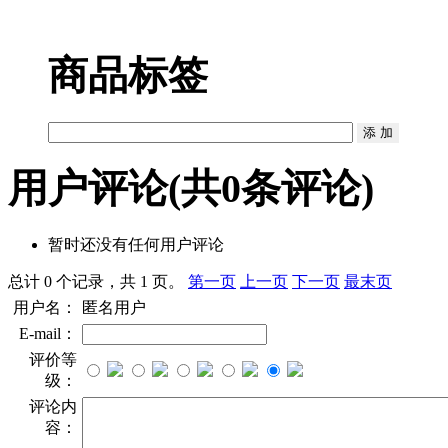
商品标签
用户评论
(共
0
条评论)
暂时还没有任何用户评论
总计 0 个记录，共 1 页。
第一页
上一页
下一页
最末页
用户名：
匿名用户
E-mail：
评价等
级：
评论内
容：