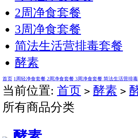
2周净食套餐
3周净食套餐
简法生活营排毒套餐
酵素
首页
1周轻净食套餐
2周净食套餐
3周净食套餐
简法生活营排
当前位置:
首页
酵素
>
>
所有商品分类
酵素