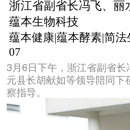
浙江省副省长冯飞、丽
蕴本生物科技
蕴本健康|蕴本酵素|简法生活|
07
3月6日下午，浙江省副省
元县长胡献如等领导陪同下
察指导。