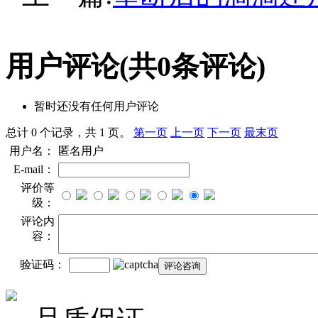
用户评论
(共
0
条评论)
暂时还没有任何用户评论
总计 0 个记录，共 1 页。
第一页
上一页
下一页
最末页
用户名：
匿名用户
E-mail：
评价等
级：
评论内
容：
验证码：