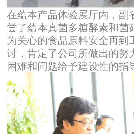
在蕴本产品体验展厅内，副
尝了蕴本真菌多糖酵素和菌
为关心的食品原料安全再到
讨，肯定了公司所做出的努
困难和问题给予建设性的指