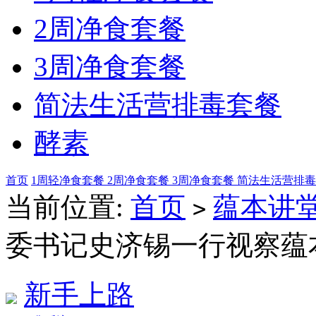
2周净食套餐
3周净食套餐
简法生活营排毒套餐
酵素
首页
1周轻净食套餐
2周净食套餐
3周净食套餐
简法生活营排
当前位置:
首页
蕴本讲
>
委书记史济锡一行视察蕴
新手上路